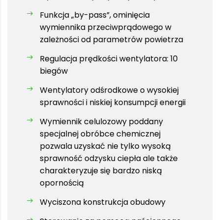
Funkcja „by-pass”, ominięcia
wymiennika przeciwprądowego w
zależności od parametrów powietrza
Regulacja prędkości wentylatora: 10
biegów
Wentylatory odśrodkowe o wysokiej
sprawności i niskiej konsumpcji energii
Wymiennik celulozowy poddany
specjalnej obróbce chemicznej
pozwala uzyskać nie tylko wysoką
sprawność odzysku ciepła ale także
charakteryzuje się bardzo niską
opornością
Wyciszona konstrukcja obudowy