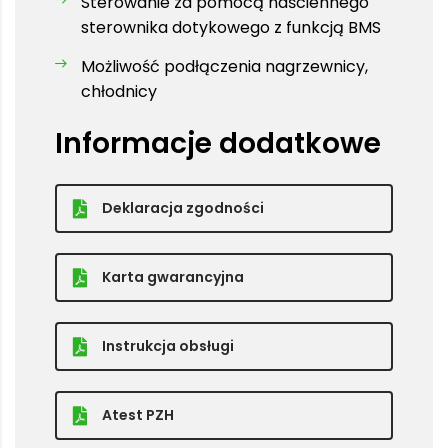
Sterowanie za pomocą naściennego
sterownika dotykowego z funkcją BMS
Możliwość podłączenia nagrzewnicy,
chłodnicy
Informacje dodatkowe
Deklaracja zgodności
Karta gwarancyjna
Instrukcja obsługi
Atest PZH