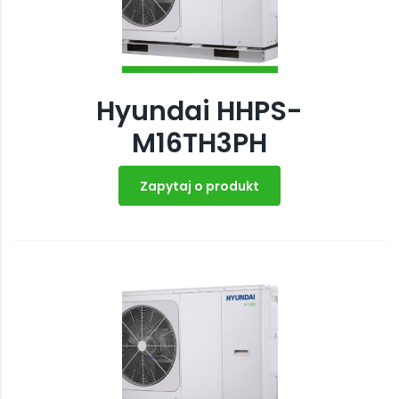
Hyundai HHPS-
M16TH3PH
Zapytaj o produkt