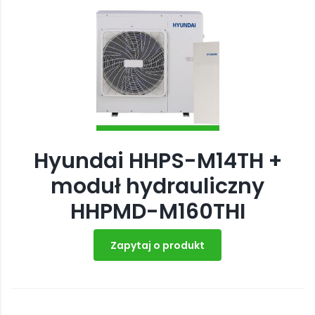
Hyundai HHPS-M14TH +
moduł hydrauliczny
HHPMD-M160THI
Zapytaj o produkt