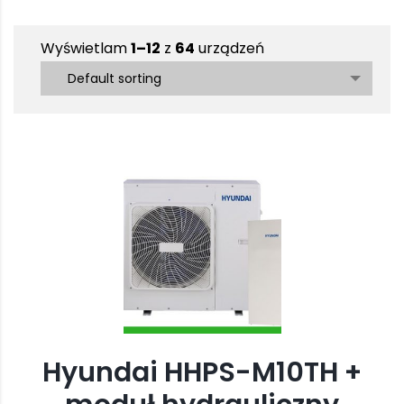
Wyświetlam
1–12
z
64
urządzeń
Default sorting
Hyundai HHPS-M10TH +