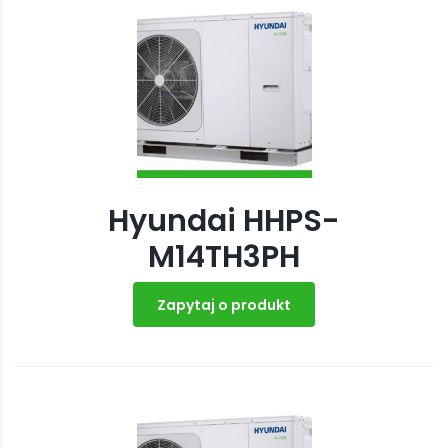
Hyundai HHPS-
M14TH3PH
Zapytaj o produkt