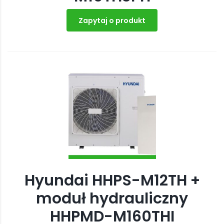
Zapytaj o produkt
Hyundai HHPS-M12TH +
moduł hydrauliczny
HHPMD-M160THI