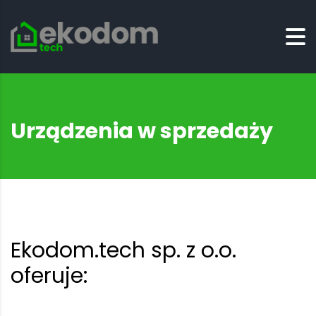
Urządzenia w sprzedaży
Ekodom.tech sp. z o.o.
oferuje: