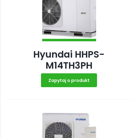
Hyundai HHPS-
M14TH3PH
Zapytaj o produkt