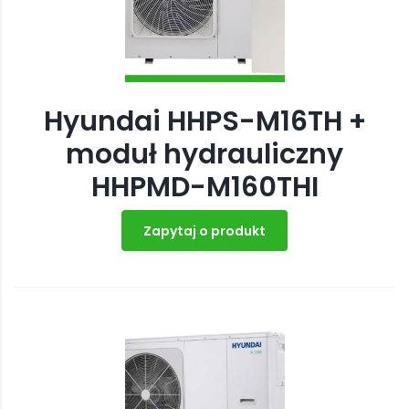
Hyundai HHPS-M16TH +
moduł hydrauliczny
HHPMD-M160THI
Zapytaj o produkt