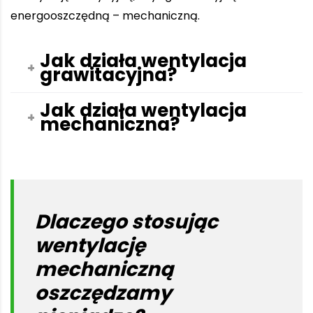
energooszczędną – mechaniczną.
Jak działa wentylacja
grawitacyjna?
Jak działa wentylacja
mechaniczna?
Dlaczego stosując
wentylację
mechaniczną
oszczędzamy