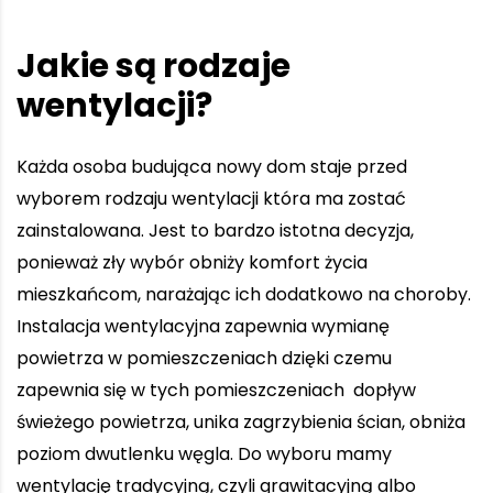
Jakie są rodzaje
wentylacji?
Każda osoba budująca nowy dom staje przed
wyborem rodzaju wentylacji która ma zostać
zainstalowana. Jest to bardzo istotna decyzja,
ponieważ zły wybór obniży komfort życia
mieszkańcom, narażając ich dodatkowo na choroby.
Instalacja wentylacyjna zapewnia wymianę
powietrza w pomieszczeniach dzięki czemu
zapewnia się w tych pomieszczeniach dopływ
świeżego powietrza, unika zagrzybienia ścian, obniża
poziom dwutlenku węgla. Do wyboru mamy
wentylację tradycyjną, czyli grawitacyjną albo