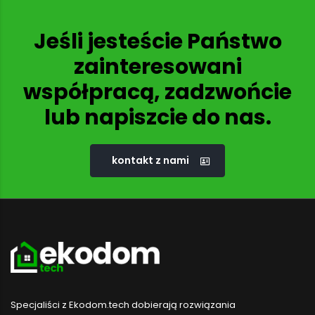
Jeśli jesteście Państwo
zainteresowani
współpracą, zadzwońcie
lub napiszcie do nas.
kontakt z nami
Specjaliści z Ekodom.tech dobierają rozwiązania