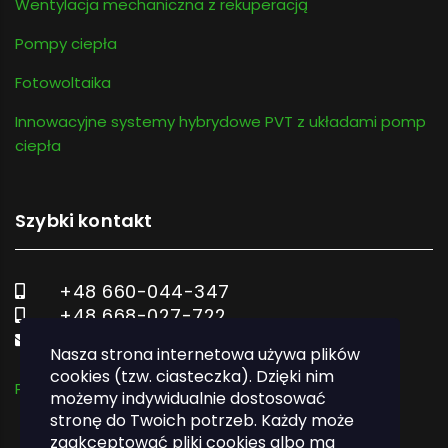
Wentylacja mechaniczna z rekuperacją
Pompy ciepła
Fotowoltaika
Innowacyjne systemy hybrydowe PVT z układami pomp
ciepła
Szybki kontakt
+48 660-044-347
+48 668-027-722
biuro@ekodom.tech
Nasza strona internetowa używa plików
cookies (tzw. ciasteczka). Dzięki nim
Polityka prywatności
możemy indywidualnie dostosować
stronę do Twoich potrzeb. Każdy może
zaakceptować pliki cookies albo ma